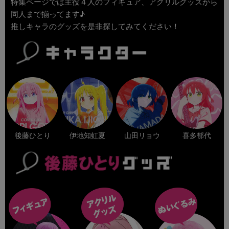
特集ページでは主役４人のフィギュア、アクリルグッズから
同人まで揃ってます♪
推しキャラのグッズを是非探してみてください！
後藤ひとり
伊地知虹夏
山田リョウ
喜多郁代