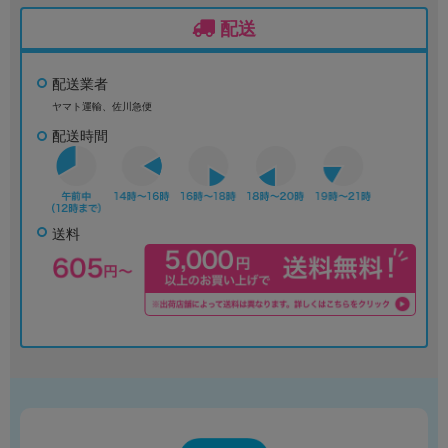
配送
配送業者
ヤマト運輸、佐川急便
配送時間
送料