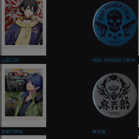
山田三郎
MAD TRIGGER CREW
有栖川帝統
麻天狼