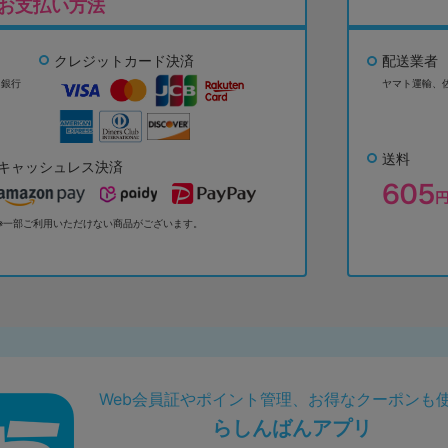
お支払い方法
クレジットカード決済
配送業者
ょ銀行
ヤマト運輸、
送料
キャッシュレス決済
※一部ご利用いただけない商品がございます。
Web会員証やポイント管理、お得なクーポンも
らしんばんアプリ