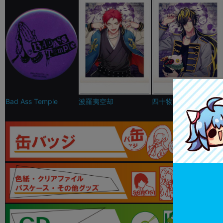
Bad Ass Temple
波羅夷空却
四十物十四