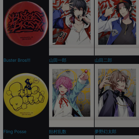
Buster Bros!!!
山田一郎
山田二郎
Fling Posse
飴村乱数
夢野幻太郎