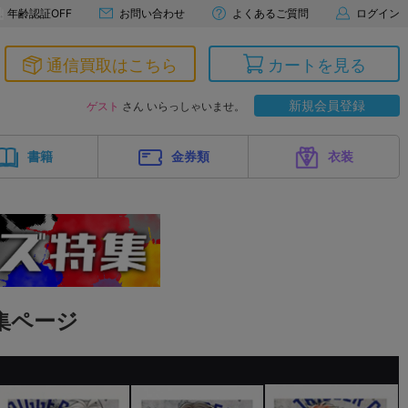
年齢認証OFF
お問い合わせ
よくあるご質問
ログイン
通信買取はこちら
カートを見る
新規会員登録
ゲスト
さん いらっしゃいませ。
書籍
金券類
衣装
集ページ