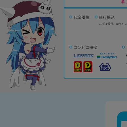
代金引換
銀行振込
みずほ銀行、
ゆうち
コンビニ決済