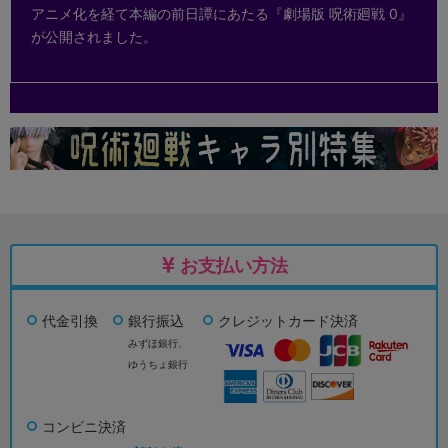
アニメ化を経て本編の前日譚にあたる『劇場版 呪術廻戦 0』
が公開されました。
お支払い方法
代金引換
銀行振込
クレジットカード決済
みずほ銀行、
ゆうちょ銀行
コンビニ決済