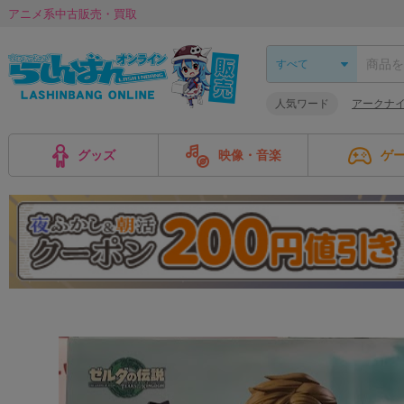
アニメ系中古販売・買取
人気ワード
アークナ
グッズ
映像・音楽
ゲ