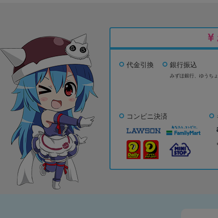
代金引換
銀行振込
みずほ銀行、
ゆうち
コンビニ決済