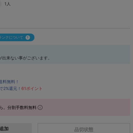
1人
ランクについて
が出来ない事がございます。
で送料無料！
で2%還元！
61ポイント
ら。分割手数料無料
追加
品切状態