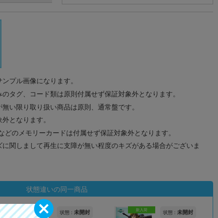
サンプル画像になります。
みのタグ、コード類は原則付属せず保証対象外となります。
が無い限り取り扱い商品は原則、通常盤です。
象外となります。
ドなどのメモリーカードは付属せず保証対象外となります。
ズに関しまして再生に支障が無い程度のキズがある場合がございま
状態違いの同一商品
新入荷
未開封
未開封
状態 :
状態 :