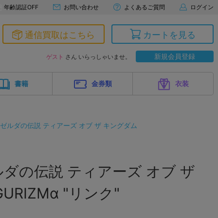
年齢認証OFF
お問い合わせ
よくあるご質問
ログイン
通信買取はこちら
カートを見る
新規会員登録
ゲスト
さん いらっしゃいませ。
書籍
金券類
衣装
ゼルダの伝説 ティアーズ オブ ザ キングダム
ダの伝説 ティアーズ オブ ザ
URIZMα "リンク"