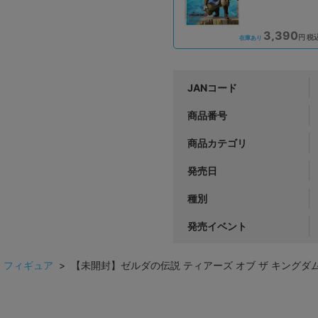
3,390
円 税
在庫あり
JANコード
商品番号
商品カテゴリ
発売日
種別
発売イベント
>
フィギュア
> 【未開封】ゼルダの伝説 ティアーズ オブ ザ キングダム FI