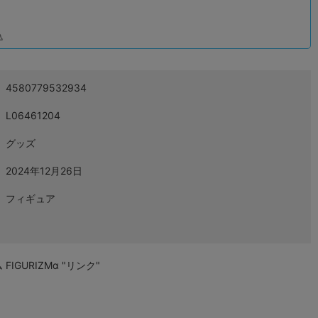
込
4580779532934
L06461204
グッズ
2024年12月26日
フィギュア
GURIZMα "リンク"