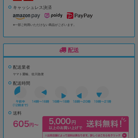
キャッシュレス決済
※一部ご利用いただけない商品がございます。
配送
配送業者
ヤマト運輸、佐川急便
配送時間
送料