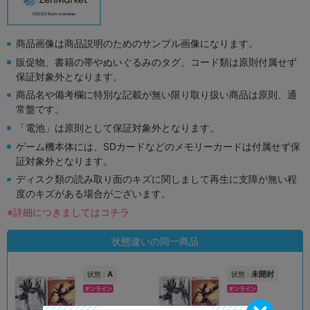
商品画像は商品説明のためのサンプル画像になります。
販促物、書籍の帯やぬいぐるみのタグ、コード類は原則付属せず
保証対象外となります。
商品名や備考欄に特別な記載が無い限り取り扱い商品は原則、通
常盤です。
「電池」は原則として保証対象外となります。
ゲーム機本体には、SDカードなどのメモリーカードは付属せず保
証対象外となります。
ディスク類の読み取り面のキズに関しまして再生に支障が無い程
度のキズがある場合がございます。
※詳細につきましてはコチラ
状態違いの同一商品
A
未開封
状態 :
状態 :
オンライン
オンライン