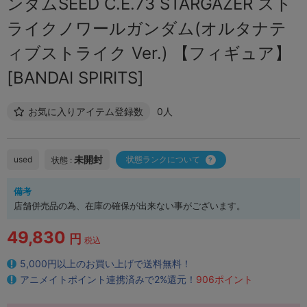
ンダムSEED C.E.73 STARGAZER スト
ライクノワールガンダム(オルタナテ
ィブストライク Ver.) 【フィギュア】
[BANDAI SPIRITS]
お気に入りアイテム登録数
0人
未開封
used
状態ランクについて
状態 :
備考
店舗併売品の為、在庫の確保が出来ない事がございます。
49,830
円
税込
5,000円以上のお買い上げで送料無料！
アニメイトポイント連携済みで2%還元！
906ポイント