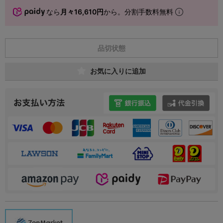
なら
月々16,610円
から。分割手数料無料
品切状態
お気に入りに追加