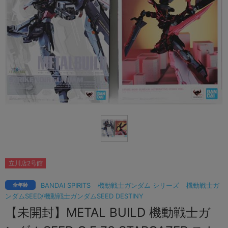
立川店2号館
BANDAI SPIRITS
機動戦士ガンダム シリーズ
機動戦士ガ
全年齢
ンダムSEED/機動戦士ガンダムSEED DESTINY
【未開封】METAL BUILD 機動戦士ガ