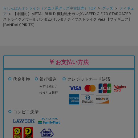
らしんばんオンライン（アニメ系グッズ中古販売）TOP
>
グッズ
>
フィギュ
ア
> 【未開封】METAL BUILD 機動戦士ガンダムSEED C.E.73 STARGAZER
ストライクノワールガンダム(オルタナティブストライク Ver.) 【フィギュア】
[BANDAI SPIRITS]
お支払い方法
代金引換
銀行振込
クレジットカード決済
みずほ銀行、
ゆうちょ銀行
コンビニ決済