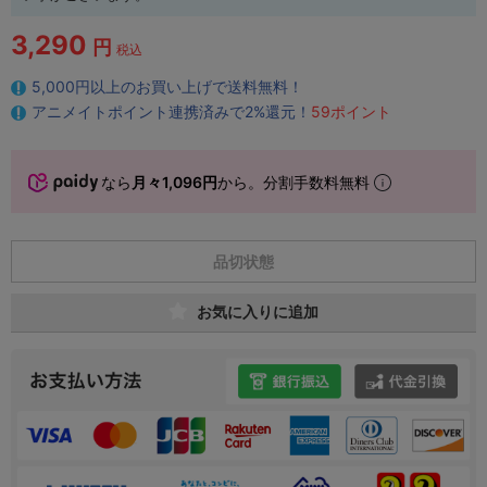
3,290
円
税込
5,000円以上のお買い上げで送料無料！
アニメイトポイント連携済みで2%還元！
59ポイント
なら
月々1,096円
から。分割手数料無料
品切状態
お気に入りに追加