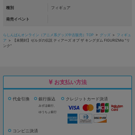
種別
フィギュア
発売イベント
らしんばんオンライン（アニメ系グッズ中古販売）TOP
>
グッズ
>
フィギュ
ア
> 【未開封】ゼルダの伝説 ティアーズ オブ ザ キングダム FIGURIZMα "リ
ンク"
お支払い方法
代金引換
銀行振込
クレジットカード決済
みずほ銀行、
ゆうちょ銀行
コンビニ決済