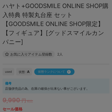
ハヤト+GOODSMILE ONLINE SHOP購
入特典 特製丸台座 セット
【GOODSMILE ONLINE SHOP限定】
【フィギュア】[グッドスマイルカン
パニー]
お気に入りアイテム登録数
2人
A
used
状態ランクについて
状態 :
備考
店舗併売品の為、在庫の確保が出来ない事がございます。
9,990
円
税込
セール価格