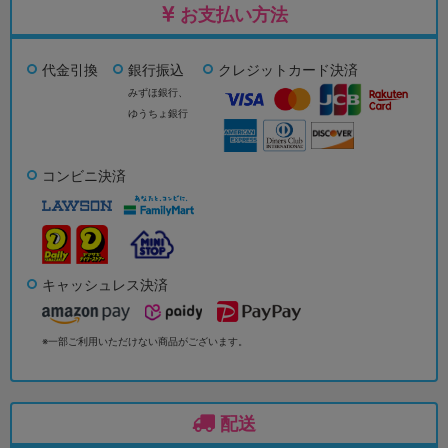
お支払い方法
代金引換
銀行振込
クレジットカード決済
みずほ銀行、
ゆうちょ銀行
コンビニ決済
キャッシュレス決済
※一部ご利用いただけない商品がございます。
配送