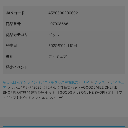
JANコード
4580590200692
商品番号
L07908686
商品カテゴリ
グッズ
発売日
2025年02月15日
種別
フィギュア
発売イベント
らしんばんオンライン（アニメ系グッズ中古販売）TOP
>
グッズ
>
フィギュ
ア
> ねんどろいど 2628 にじさんじ 加賀美ハヤト+GOODSMILE ONLINE
SHOP購入特典 特製丸台座 セット 【GOODSMILE ONLINE SHOP限定】 【フ
ィギュア】[グッドスマイルカンパニー]