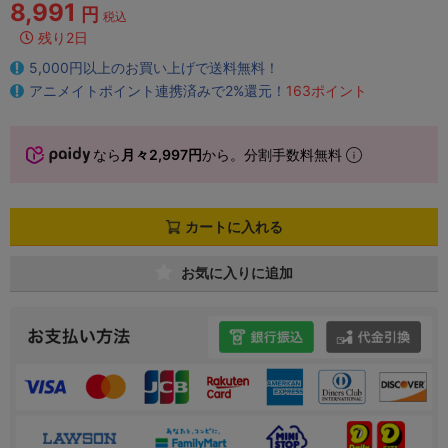
8,991
円
税込
残り2日
5,000円以上のお買い上げで送料無料！
アニメイトポイント連携済みで2%還元！
163ポイント
なら
月々2,997円
から。分割手数料無料
カートに入れる
お気に入りに追加