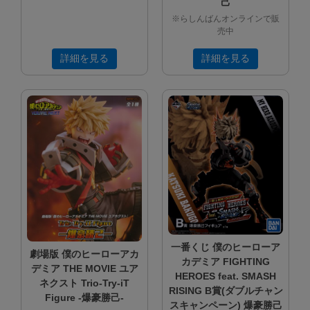
己
※らしんばんオンラインで販
売中
詳細を見る
詳細を見る
一番くじ 僕のヒーローア
劇場版 僕のヒーローアカ
カデミア FIGHTING
デミア THE MOVIE ユア
HEROES feat. SMASH
ネクスト Trio-Try-iT
RISING B賞(ダブルチャン
Figure -爆豪勝己-
スキャンペーン) 爆豪勝己