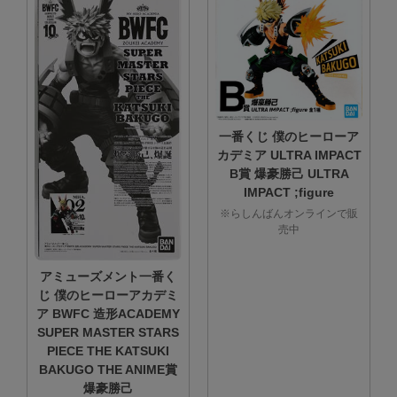
一番くじ 僕のヒーローア
カデミア ULTRA IMPACT
B賞 爆豪勝己 ULTRA
IMPACT ;figure
※らしんばんオンラインで販
売中
アミューズメント一番く
じ 僕のヒーローアカデミ
ア BWFC 造形ACADEMY
SUPER MASTER STARS
PIECE THE KATSUKI
BAKUGO THE ANIME賞
爆豪勝己