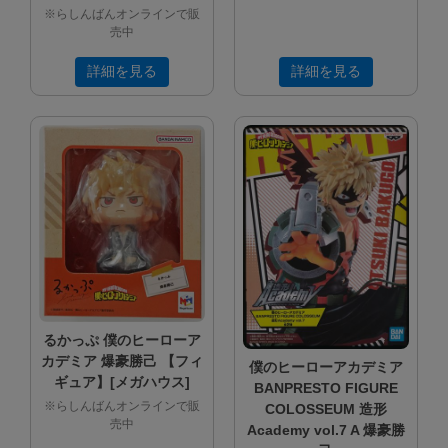
※らしんばんオンラインで販
売中
詳細を見る
詳細を見る
るかっぷ 僕のヒーローア
カデミア 爆豪勝己 【フィ
僕のヒーローアカデミア
ギュア】[メガハウス]
BANPRESTO FIGURE
※らしんばんオンラインで販
COLOSSEUM 造形
売中
Academy vol.7 A 爆豪勝