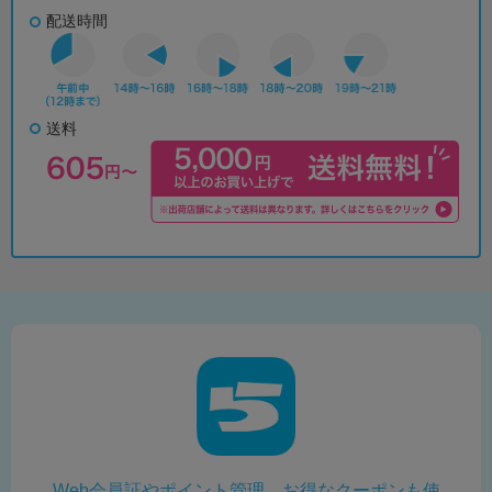
配送時間
送料
Web会員証やポイント管理、お得なクーポンも使