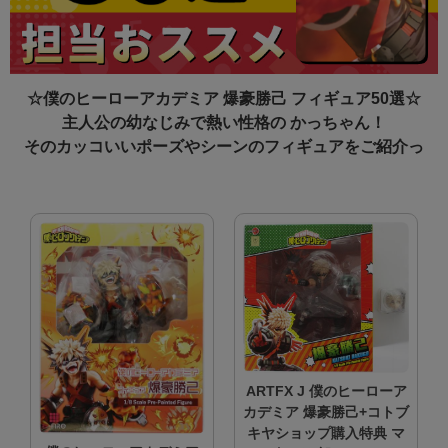
☆僕のヒーローアカデミア 爆豪勝己 フィギュア50選☆
主人公の幼なじみで熱い性格の かっちゃん！
そのカッコいいポーズやシーンのフィギュアをご紹介っ
ARTFX J 僕のヒーローア
カデミア 爆豪勝己+コトブ
キヤショップ購入特典 マ