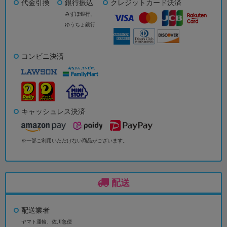
代金引換
銀行振込
クレジットカード決済
みずほ銀行、
ゆうちょ銀行
コンビニ決済
キャッシュレス決済
※一部ご利用いただけない商品がございます。
配送
配送業者
ヤマト運輸、佐川急便