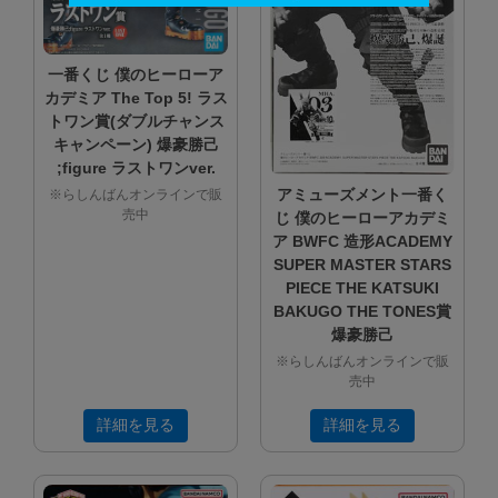
一番くじ 僕のヒーローア
カデミア The Top 5! ラス
トワン賞(ダブルチャンス
キャンペーン) 爆豪勝己
;figure ラストワンver.
アミューズメント一番く
※らしんばんオンラインで販
売中
じ 僕のヒーローアカデミ
ア BWFC 造形ACADEMY
SUPER MASTER STARS
PIECE THE KATSUKI
BAKUGO THE TONES賞
爆豪勝己
※らしんばんオンラインで販
売中
詳細を見る
詳細を見る