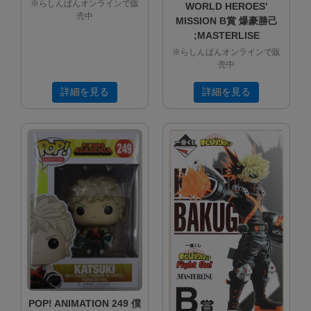
※らしんばんオンラインで販
WORLD HEROES'
売中
MISSION B賞 爆豪勝己
;MASTERLISE
※らしんばんオンラインで販
売中
詳細を見る
詳細を見る
POP! ANIMATION 249 僕