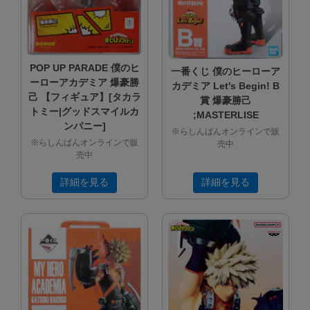
POP UP PARADE 僕のヒ
一番くじ 僕のヒーローア
ーローアカデミア 爆豪勝
カデミア Let's Begin! B
己 【フィギュア】[タカラ
賞 爆豪勝己
トミー|グッドスマイルカ
;MASTERLISE
ンパニー]
※らしんばんオンラインで販
※らしんばんオンラインで販
売中
売中
詳細を見る
詳細を見る