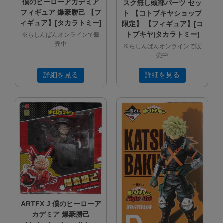
僕のヒーローアカデミア
スク無し頭部パーツ セッ
フィギュア 爆豪勝己 【フ
ト 【コトブキヤショップ
ィギュア】[タカラトミー]
限定】 【フィギュア】[コ
トブキヤ|タカラトミー]
※らしんばんオンラインで販
売中
※らしんばんオンラインで販
売中
詳細を見る
詳細を見る
ARTFX J 僕のヒーローア
カデミア 爆豪勝己