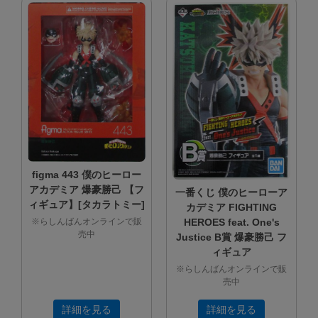
figma 443 僕のヒーロー
アカデミア 爆豪勝己 【フ
一番くじ 僕のヒーローア
ィギュア】[タカラトミー]
カデミア FIGHTING
HEROES feat. One's
※らしんばんオンラインで販
売中
Justice B賞 爆豪勝己 フ
ィギュア
※らしんばんオンラインで販
売中
詳細を見る
詳細を見る