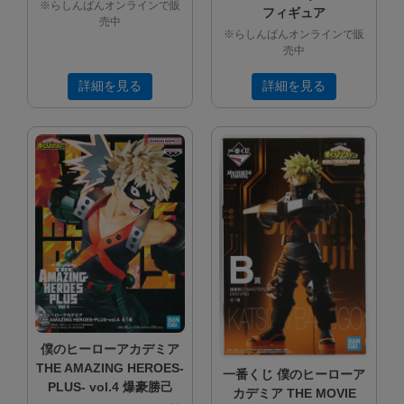
※らしんばんオンラインで販
フィギュア
売中
※らしんばんオンラインで販
売中
詳細を見る
詳細を見る
僕のヒーローアカデミア
THE AMAZING HEROES-
一番くじ 僕のヒーローア
PLUS- vol.4 爆豪勝己
カデミア THE MOVIE