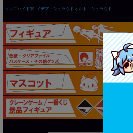
イグニハイド寮
イデア・シュラウド
オルト・シュラウド