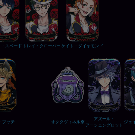
ス・スペード
トレイ・クローバー
ケイト・ダイヤモンド
アズール・
・ブッチ
オクタヴィネル寮
ジェ
アーシェングロット