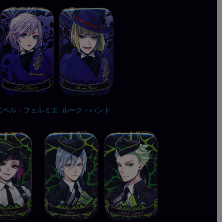
エペル・フェルミエ
ルーク・ハント