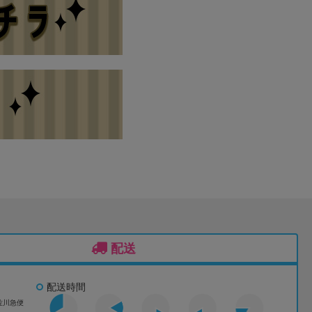
配送
配送時間
佐川急便