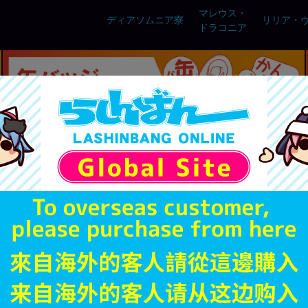
マレウス・
ディアソムニア寮
リリア・
ドラコニア