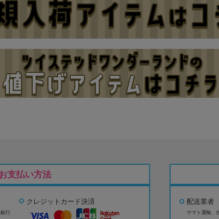
お支払い方法
クレジットカード決済
配送業者
ょ銀行
ヤマト運輸、