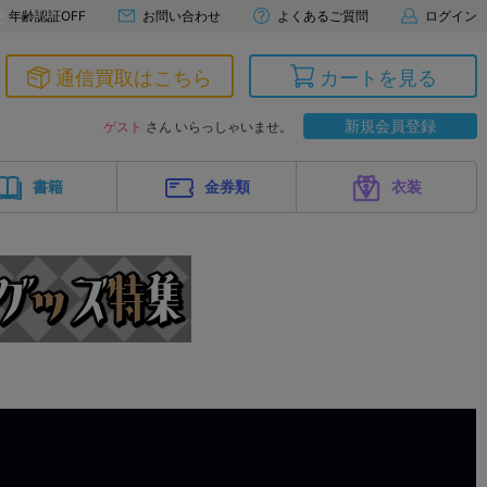
年齢認証OFF
お問い合わせ
よくあるご質問
ログイン
通信買取はこちら
カートを見る
新規会員登録
ゲスト
さん いらっしゃいませ。
書籍
金券類
衣装