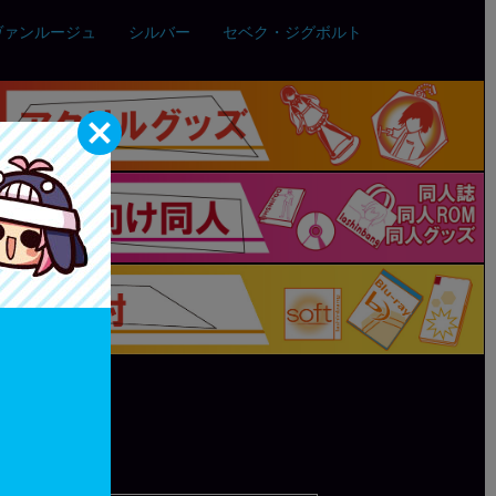
ヴァンルージュ
シルバー
セベク・ジグボルト