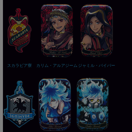
スカラビア寮
カリム・アルアジーム
ジャミル・バイパー