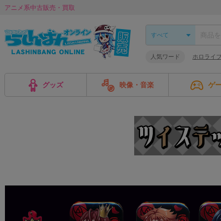
アニメ系中古販売・買取
人気ワード
ホロライ
グッズ
映像・音楽
ゲ