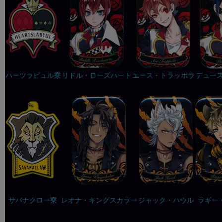
ハーツラビュル寮
リドル・ローズハート
エース・トラッポラ
デュー
サバナクロー寮
レオナ・キングスカラー
ジャック・ハウル
ラギー