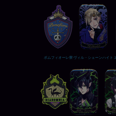
ポムフィオーレ寮
ヴィル・シェーンハイト